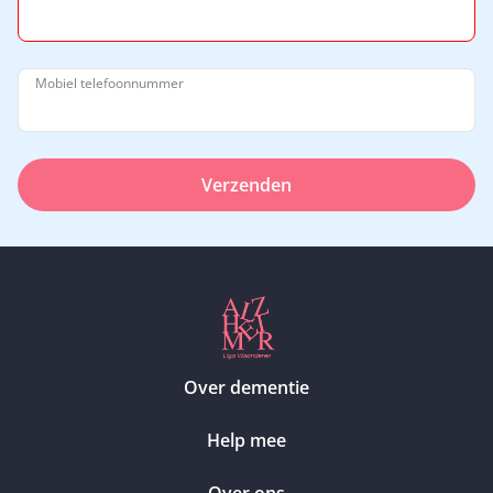
Mobiel telefoonnummer
Verzenden
Over dementie
Help mee
Over ons