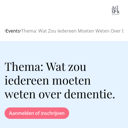
Lo
Events
Thema: Wat Zou Iedereen Moeten Weten Over De
Home
Thema: Wat zou
iedereen moeten
weten over dementie.
Aanmelden of inschrijven