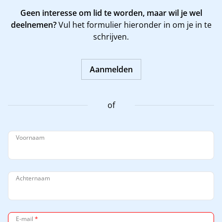
Geen interesse om lid te worden, maar wil je wel
deelnemen?
Vul het formulier hieronder in om je in te
schrijven.
Aanmelden
of
Voornaam
Achternaam
E-mail
*