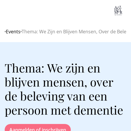
Lo
Events
Thema: We Zijn en Blijven Mensen, Over de Bele
Home
Thema: We zijn en
blijven mensen, over
de beleving van een
persoon met dementie
Aanmelden of inschrijven