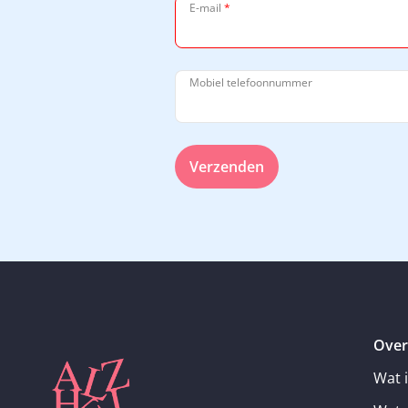
E-mail
*
Mobiel telefoonnummer
Verzenden
Over
Wat 