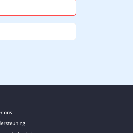
r ons
ersteuning