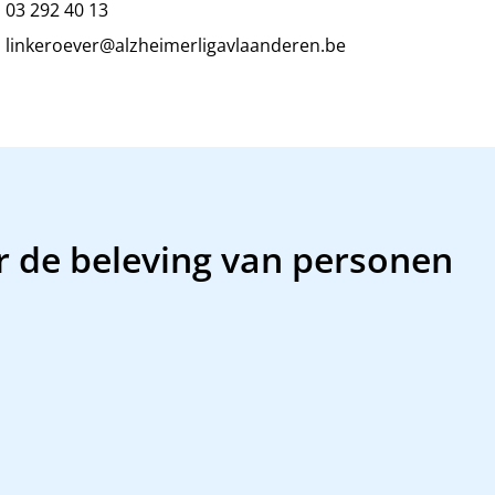
03 292 40 13
linkeroever@alzheimerligavlaanderen.be
r de beleving van personen