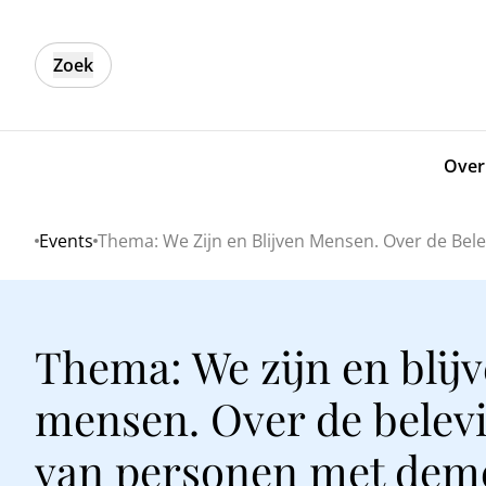
Zoek
Over
Events
Thema: We Zijn en Blijven Mensen. Over de Be
Home
Thema: We zijn en blij
mensen. Over de belev
van personen met dem