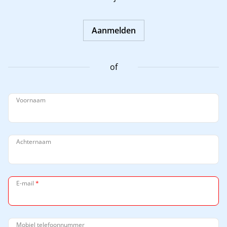
Aanmelden
of
Voornaam
Achternaam
E-mail
*
Mobiel telefoonnummer