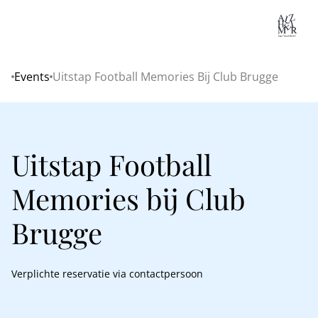
Lo
Events
Uitstap Football Memories Bij Club Brugge
Home
Uitstap Football
Memories bij Club
Brugge
Verplichte reservatie via contactpersoon