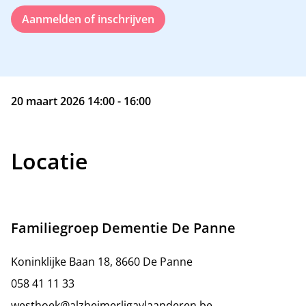
Aanmelden of inschrijven
20 maart 2026 14:00 - 16:00
Locatie
Familiegroep Dementie De Panne
Koninklijke Baan 18, 8660 De Panne
058 41 11 33
westhoek@alzheimerligavlaanderen.be