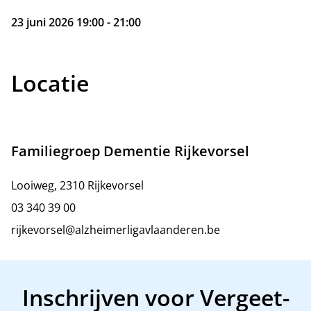
23 juni 2026 19:00 - 21:00
Locatie
Familiegroep Dementie Rijkevorsel
Looiweg, 2310 Rijkevorsel
03 340 39 00
rijkevorsel@alzheimerligavlaanderen.be
Inschrijven voor Vergeet-