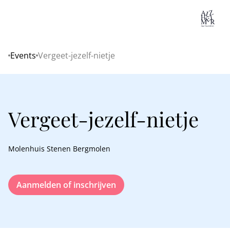
Lo
Events
Vergeet-jezelf-nietje
Home
Vergeet-jezelf-nietje
Molenhuis Stenen Bergmolen
Aanmelden of inschrijven