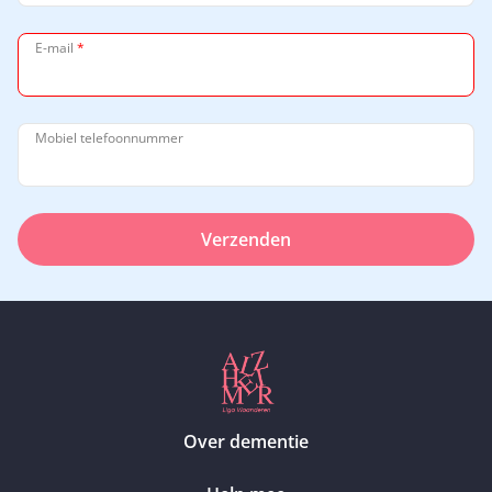
E-mail
*
Mobiel telefoonnummer
Verzenden
Over dementie