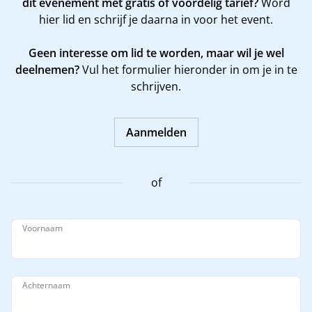
dit evenement met gratis of voordelig tarief?
Word
hier
lid en schrijf je daarna in voor het event.
Geen interesse om lid te worden, maar wil je wel
deelnemen?
Vul het formulier hieronder in om je in te
schrijven.
Aanmelden
of
Voornaam
Achternaam