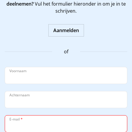
deelnemen?
Vul het formulier hieronder in om je in te
schrijven.
Aanmelden
of
Voornaam
Achternaam
E-mail
*