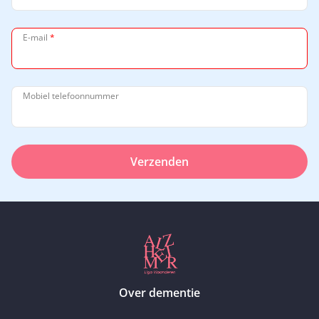
E-mail
*
Mobiel telefoonnummer
Verzenden
Over dementie