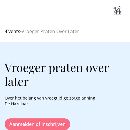
Lo
Events
Vroeger Praten Over Later
Home
Vroeger praten over
later
Over het belang van vroegtijdige zorgplanning
De Hazelaar
Aanmelden of inschrijven