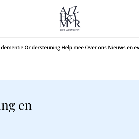
 dementie
Ondersteuning
Help mee
Over ons
Nieuws en e
ing en