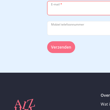
E-mail
*
Mobiel telefoonnummer
Verzenden
Over
Wat 