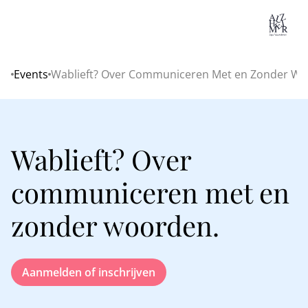
Lo
Events
Wablieft? Over Communiceren Met en Zonder Wo
Home
Wablieft? Over
communiceren met en
zonder woorden.
Aanmelden of inschrijven