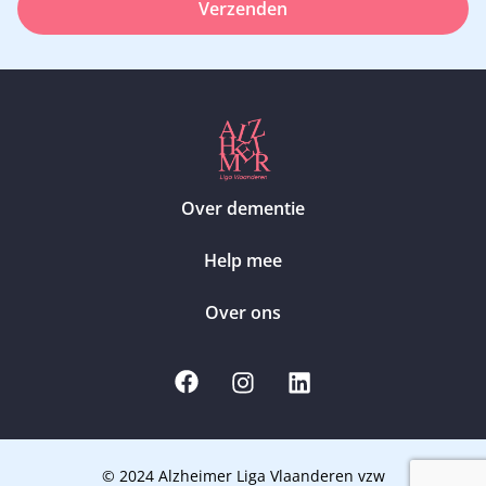
Verzenden
Over dementie
Help mee
Over ons
© 2024 Alzheimer Liga Vlaanderen vzw