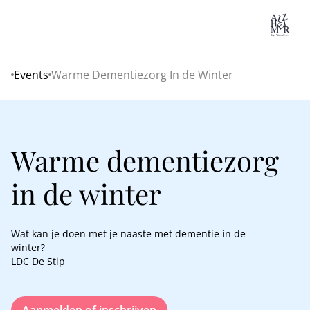
Lo
Events
Warme Dementiezorg In de Winter
Home
Warme dementiezorg
in de winter
Wat kan je doen met je naaste met dementie in de
winter?
LDC De Stip