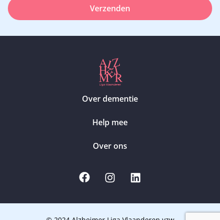
Verzenden
Over dementie
Help mee
Over ons
© 2024 Alzheimer Liga Vlaanderen vzw