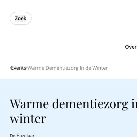
Zoek
Over
Events
Warme Dementiezorg In de Winter
Home
Warme dementiezorg i
winter
De Hazelaar