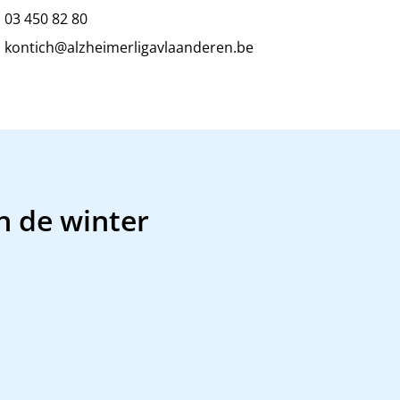
03 450 82 80
kontich@alzheimerligavlaanderen.be
n de winter