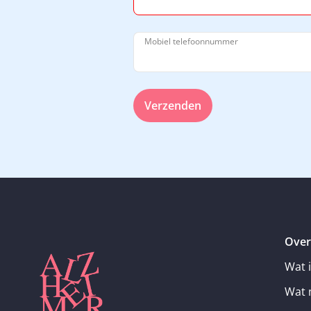
Mobiel telefoonnummer
Verzenden
Over
Wat 
Wat 