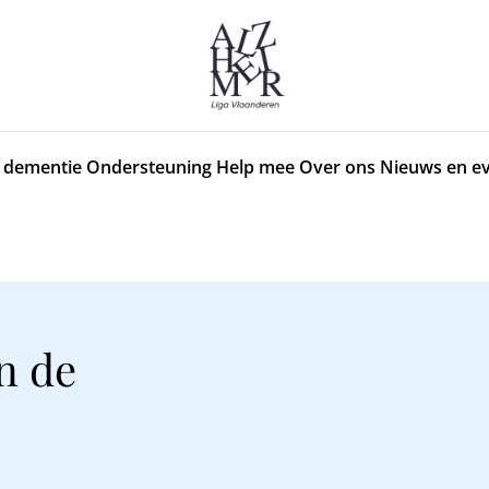
 dementie
Ondersteuning
Help mee
Over ons
Nieuws en e
n de