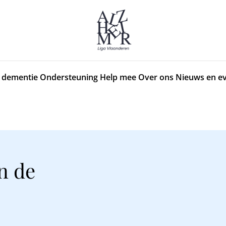
 dementie
Ondersteuning
Help mee
Over ons
Nieuws en e
n de