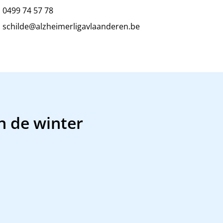
0499 74 57 78
schilde@alzheimerligavlaanderen.be
n de winter