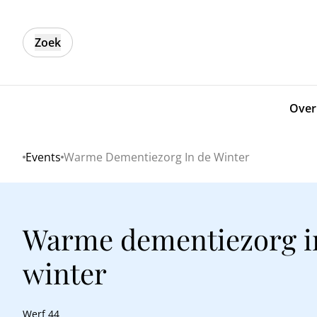
Zoek
Over
Events
Warme Dementiezorg In de Winter
Home
Warme dementiezorg i
winter
Werf 44