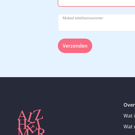
Mobiel telefoonnummer
Verzenden
Over
Wat 
Wat 