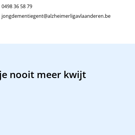
0498 36 58 79
jongdementiegent@alzheimerligavlaanderen.be
 je nooit meer kwijt