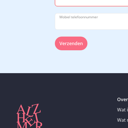
Mobiel telefoonnummer
Verzenden
Over
Wat 
Wat 