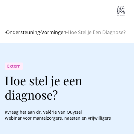
Lo
Ondersteuning
Vormingen
Hoe Stel Je Een Diagnose?
Home
Extern
Hoe stel je een
diagnose?
Kvraag het aan dr. Valérie Van Ouytsel
Webinar voor mantelzorgers, naasten en vrijwilligers