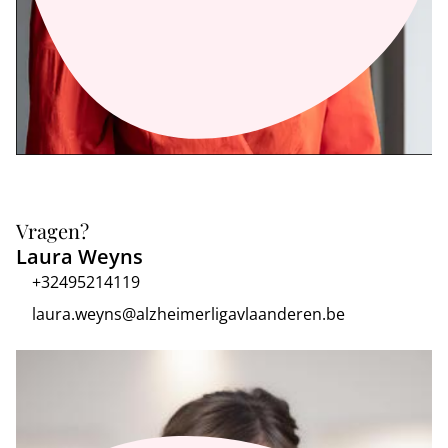
Vragen?
Laura Weyns
+32495214119
laura.weyns@alzheimerligavlaanderen.be