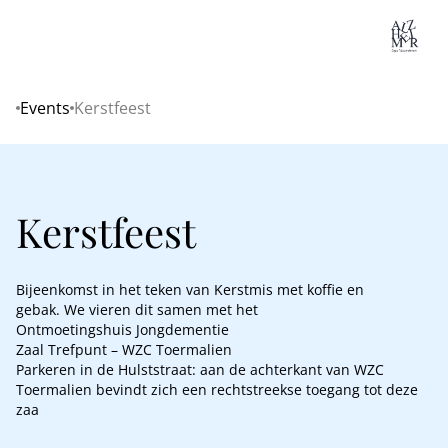
Lo
Events
Kerstfeest
Home
Kerstfeest
Bijeenkomst in het teken van Kerstmis met koffie en
gebak. We vieren dit samen met het
Ontmoetingshuis Jongdementie
Zaal Trefpunt – WZC Toermalien
Parkeren in de Hulststraat: aan de achterkant van WZC
Toermalien bevindt zich een rechtstreekse toegang tot deze
zaa