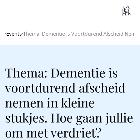
Lo
Events
Thema: Dementie Is Voortdurend Afscheid Nemen I
Home
Thema: Dementie is
voortdurend afscheid
nemen in kleine
stukjes. Hoe gaan jullie
om met verdriet?