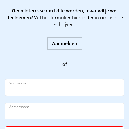
Geen interesse om lid te worden, maar wil je wel
deelnemen?
Vul het formulier hieronder in om je in te
schrijven.
Aanmelden
of
Voornaam
Achternaam