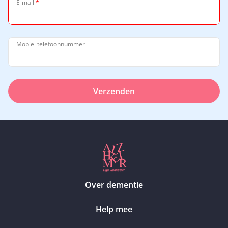
E-mail
*
Mobiel telefoonnummer
Verzenden
Over dementie
Help mee