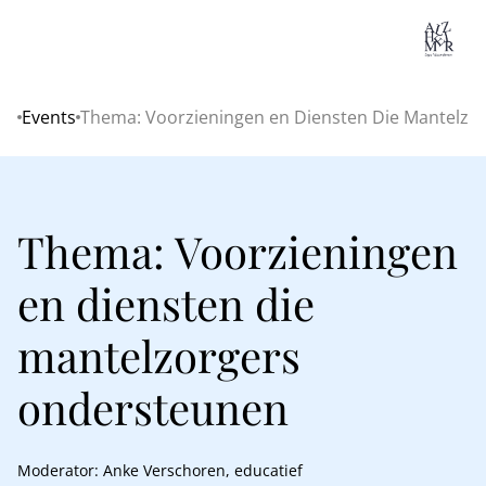
Lo
Events
Thema: Voorzieningen en Diensten Die Mantelzo
Home
Thema: Voorzieningen
en diensten die
mantelzorgers
ondersteunen
Moderator: Anke Verschoren, educatief