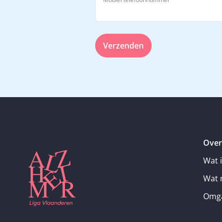
Verzenden
Over
Wat 
Wat 
Omga