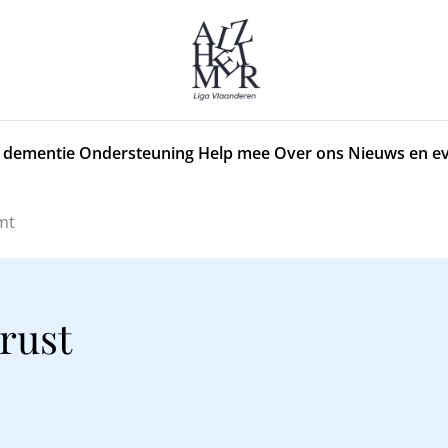
 dementie
Ondersteuning
Help mee
Over ons
Nieuws en e
mt
rust