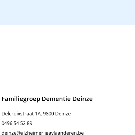
Familiegroep Dementie Deinze
Delcroixstraat 1A, 9800 Deinze
0496 54 52 89
deinze@alzheimerligavlaanderen.be