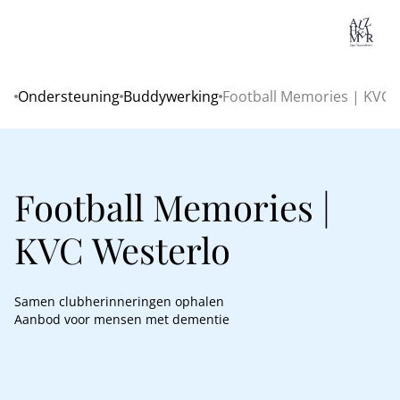
Lo
Ondersteuning
Buddywerking
Football Memories | KVC 
Home
Football Memories |
KVC Westerlo
Samen clubherinneringen ophalen
Aanbod voor mensen met dementie