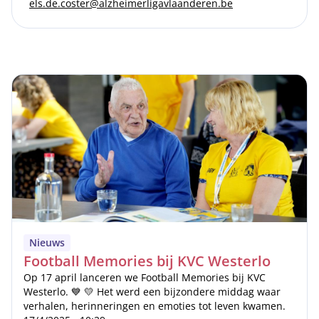
els.de.coster@alzheimerligavlaanderen.be
Nieuws
Football Memories bij KVC Westerlo
Op 17 april lanceren we Football Memories bij KVC
Westerlo. 💙 💛 Het werd een bijzondere middag waar
verhalen, herinneringen en emoties tot leven kwamen.