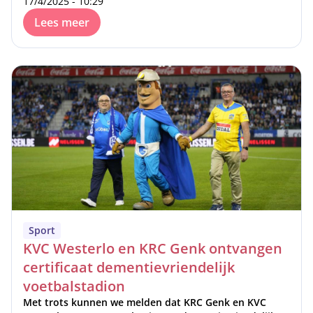
17/4/2025 - 10:29
Lees meer
Sport
KVC Westerlo en KRC Genk ontvangen
certificaat dementievriendelijk
voetbalstadion
Met trots kunnen we melden dat KRC Genk en KVC